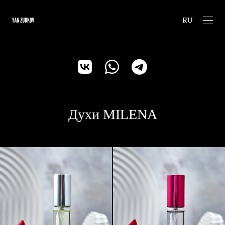
RU
Духи MILENA