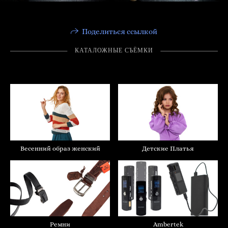
Поделиться ссылкой
КАТАЛОЖНЫЕ СЪËМКИ
Весенний образ женский
Детские Платья
Ремни
Ambertek