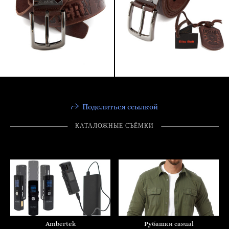
Поделиться ссылкой
КАТАЛОЖНЫЕ СЪËМКИ
Ambertek
Рубашки casual