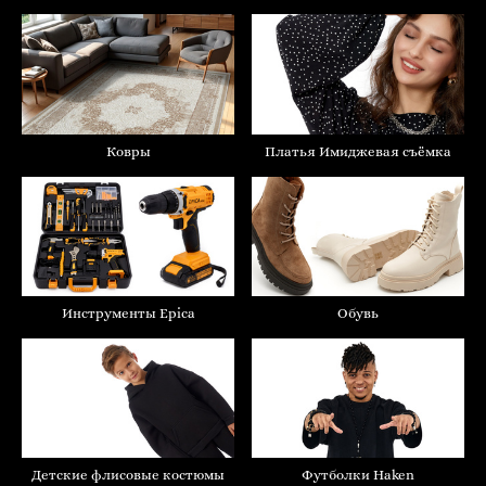
Ковры
Платья Имиджевая съёмка
Инструменты Epica
Обувь
Детские флисовые костюмы
Футболки Haken