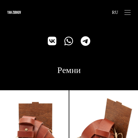
RU
Ремни