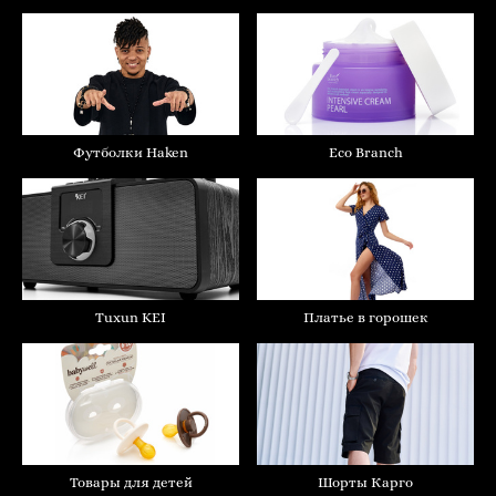
Футболки Haken
Eco Branch
Платье в горошек
Tuxun KEI
Товары для детей
Шорты Карго