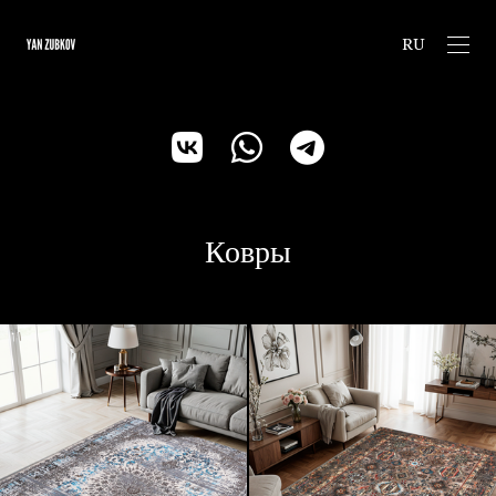
RU
Ковры