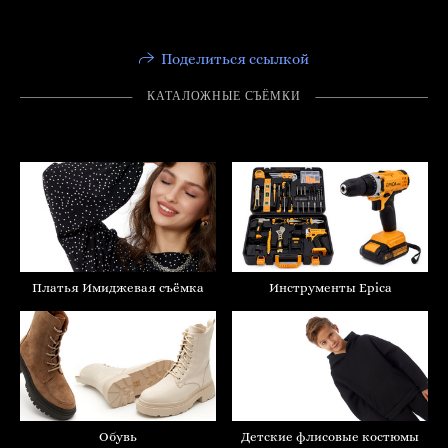
Поделиться ссылкой
КАТАЛОЖНЫЕ СЪËМКИ
Инструменты Epica
Платья Имиджевая съёмка
Обувь
Детские флисовые костюмы