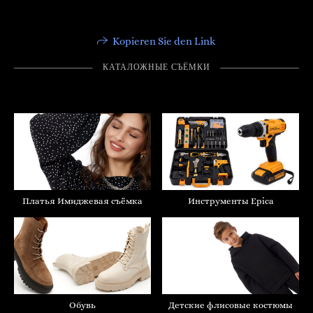
Kopieren Sie den Link
КАТАЛОЖНЫЕ СЪËМКИ
Инструменты Epica
Платья Имиджевая съёмка
Обувь
Детские флисовые костюмы