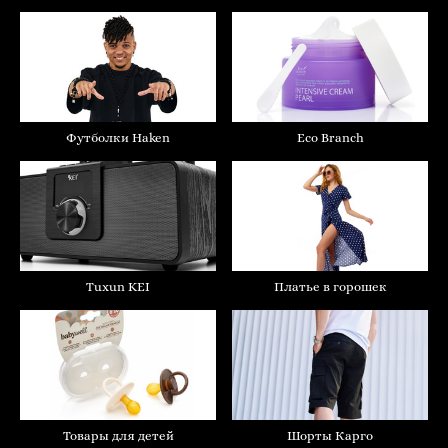
Футболки Haken
Eco Branch
Платье в горошек
Tuxun KEI
Товары для детей
Шорты Карго