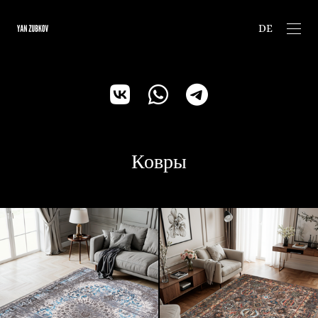
DE
Ковры