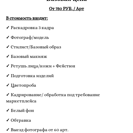
От 750 РУБ. / Арт
В стоимость входит:
✓
Раскадровка 3 кадра
✓
Фотограф/модель
✓
Стилист/Базовый образ
✓
Базовый макияж
✓
Ретушь лица/кожи + Фейстюн
✓
Подготовка изделий
✓
Цветопроба
✓
Кадрирование/ обработка под требование
маркетплейса
✓
Белый фон
✓
Обтравка
✓
Выезд фотографа от 60 арт.