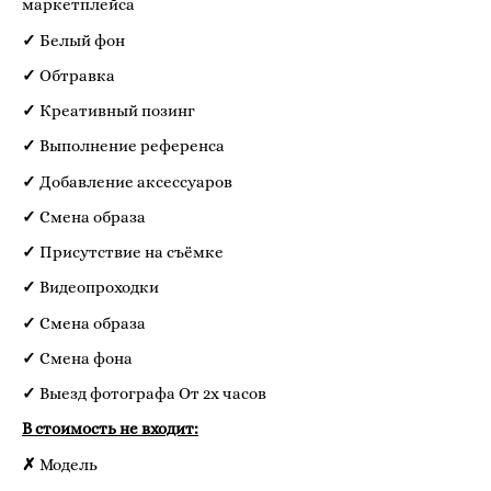
маркетплейса
✓
Белый фон
✓
Обтравка
✓
Креативный позинг
✓
Выполнение референса
✓
Добавление аксессуаров
✓
Смена образа
✓
Присутствие на съёмке
✓
Видеопроходки
✓
Смена образа
✓
Смена фона
✓
Выезд фотографа От 2х часов
В стоимость не входит:
✗
Модель