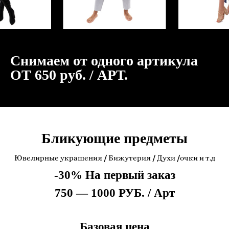
Снимаем от одного артикула
ОТ 650 руб. / АРТ.
Бликующие предметы
Ювелирные украшения
/
Бижутерия
/
Духи
/
очки и т.д
-30% На первый заказ
750 — 1000 РУБ. / Арт
Базовая цена