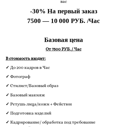
вас
-30% На первый заказ
7500 — 10 000 РУБ. /Час
Базовая цена
От 7500 РУБ. / Час
В стоимость входит:
✓
До 200 кадров в Час
✓
Фотограф
✓
Стилист/Базовый образ
✓
Базовый макияж
✓
Ретушь лица/кожи + Фейстюн
✓
Подготовка изделий
✓
Кадрирование/ обработка под требование