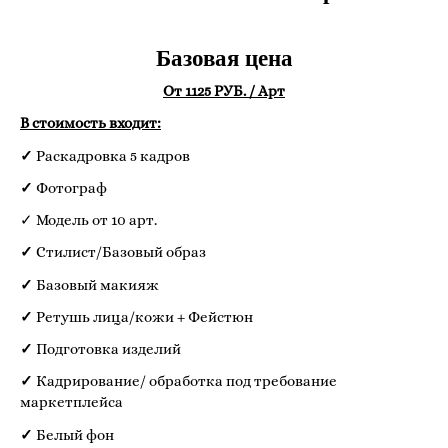
Базовая цена
От 1125 РУБ. / Арт
В стоимость входит:
✓
Раскадровка 5 кадров
✓
Фотограф
✓ Модель от 10 арт.
✓
Стилист/Базовый образ
✓
Базовый макияж
✓
Ретушь лица/кожи + Фейстюн
✓
Подготовка изделий
✓
Кадрирование/ обработка под требование
маркетплейса
✓
Белый фон