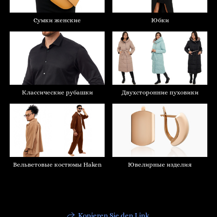
Сумки женские
Юбки
Классические рубашки
Двухсторонние пуховики
Вельветовые костюмы Haken
Ювелирные изделия
Kopieren Sie den Link