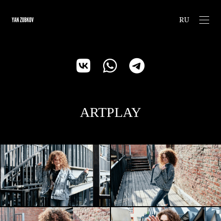
RU
ARTPLAY