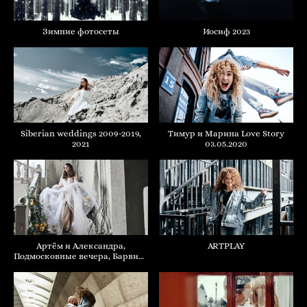
Зимние фотосеты
Иосиф 2023
Тимур и Марина Love Story
Siberian weddings 2009-2019,
03.05.2020
2021
Артём и Александра,
ARTPLAY
Подмосковные вечера, Барвиха
2019