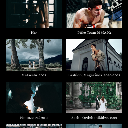
Ню
Pitko Team MMA K1
Matsesta. 2021
Fashion, Magazines. 2020-2021
Ночные съёмки
Sochi. Ordzhenikidze. 2021